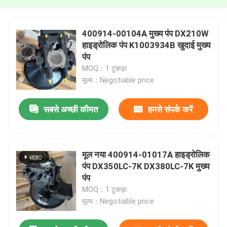
400914-00104A मुख्य पंप DX210W
हाइड्रोलिक पंप K1003934B खुदाई मुख्य
पंप
MOQ：1 टुकड़ा
मूल्य：Negotiable price
सबसे अच्छी कीमत
हमसे संपर्क करें
मूल नया 400914-01017A हाइड्रोलिक
पंप DX350LC-7K DX380LC-7K मुख्य
पंप
MOQ：1 टुकड़ा
मूल्य：Negotiable price