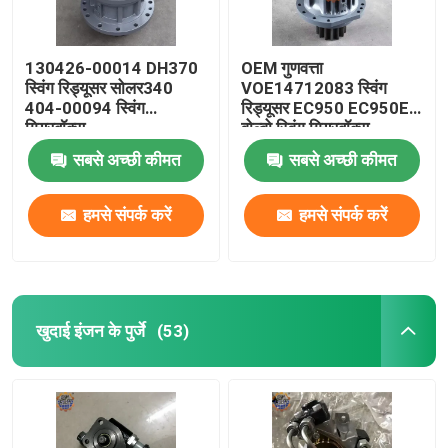
130426-00014 DH370
OEM गुणवत्ता
स्विंग रिड्यूसर सोलर340
VOE14712083 स्विंग
404-00094 स्विंग
रिड्यूसर EC950 EC950E
गियरबॉक्स
वोल्वो स्विंग गियरबॉक्स
सबसे अच्छी कीमत
सबसे अच्छी कीमत
हमसे संपर्क करें
हमसे संपर्क करें
खुदाई इंजन के पुर्जे
(53)