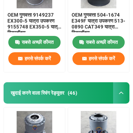
OEM गुणवत्ता 9149237
OEM गुणवत्ता 504-1674
EX300-5 यात्रा उपकरण
E349F यात्रा उपकरण 513-
9155748 EX350-5 यात्रा
0890 CAT349 यात्रा
गियरबॉक्स
गियरबॉक्स
सबसे अच्छी कीमत
सबसे अच्छी कीमत
हमसे संपर्क करें
हमसे संपर्क करें
खुदाई करने वाला स्विंग रेड्यूसर
(46)