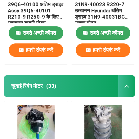
39Q6-40100 अंतिम ड्राइव
31N9-40023 R320-7
Assy 39Q6-40101
उत्खनन Hyundai अंतिम
R210-9 R250-9 के लिए
ड्राइव 31N9-40031BG
उत्खनन यात्री मोटर
यात्रा मोटर
सबसे अच्छी कीमत
सबसे अच्छी कीमत
हमसे संपर्क करें
हमसे संपर्क करें
खुदाई स्विंग मोटर
(33)