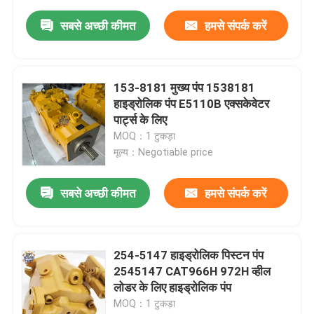
सबसे अच्छी कीमत
हमसे संपर्क करें
153-8181 मुख्य पंप 1538181
हाइड्रोलिक पंप E5110B एक्सकेवेटर
पार्ट्स के लिए
MOQ：1 टुकड़ा
मूल्य：Negotiable price
सबसे अच्छी कीमत
हमसे संपर्क करें
254-5147 हाइड्रोलिक पिस्टन पंप
2545147 CAT966H 972H व्हील
लोडर के लिए हाइड्रोलिक पंप
MOQ：1 टुकड़ा