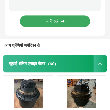
डीजल इंजन अस्सी
खुदाई करने वाले केबिन के हिस्से
अन्य श्रेणियों अमेरिका से
खुदाई अंतिम ड्राइव मोटर
(60)