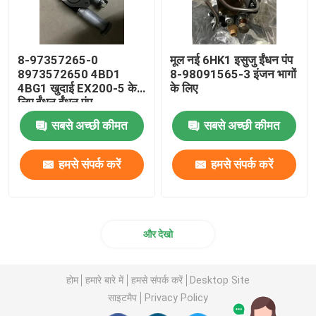
8-97357265-0
मूल नई 6HK1 इसुजु ईंधन पंप
8973572650 4BD1
8-98091565-3 इंजन भागों
4BG1 खुदाई EX200-5 के
के लिए
लिए ईंधन ईंधन पंप
सबसे अच्छी कीमत
सबसे अच्छी कीमत
हमसे संपर्क करें
हमसे संपर्क करें
और देखो
होम
हमारे बारे में
हमसे संपर्क करें
Desktop Site
साइटमैप
Privacy Policy