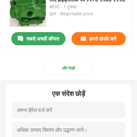
MOQ：1 टुकड़ा
मूल्य：Negotiable price
खुदाई यात्रा गियरबॉक्स
खुदाई करने वाला स्विंग रेड्यूसर
सबसे अच्छी कीमत
हमसे संपर्क करें
हाइड्रोलिक पंप एसी
और देखो
खुदाई इंजन के पुर्जे
एक संदेश छोड़ें
खुदाई करने वाले बिजली के पुर्जे
खुदाई करने वाला टर्बोचार्जर
हाइड्रोलिक गियर पंप