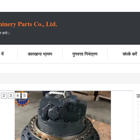
ery Parts Co., Ltd.
प्त करो।
में
कारखाना भ्रमण
गुणवत्ता नियंत्रण
संपर्क करें
उ
2
3
4
5