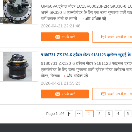
GM60VA ट्रैवल मोटर LC15V00023F2R SK330-8 LC15
अपने SK330-8 एक्सकेवेटर के लिए एक उच्च-गुणवत्ता वाली फ
यहीं समाप्त होती है! हमारी ...
और अधिक पढ़ें
2026-04-21 22:21:48
संपर्क करें
सबसे अच्छी कीमत
9180731 ZX120-6 ट्रैवल मोटर 9181123 क्रॉलर खुदाई के ल
9180731 ZX120-6 ट्रैवल मोटर 9181123 फाइनल ड्राइव 
एक्सकेवेटर के लिए उच्च-गुणवत्ता वाली ट्रैवल मोटर खरीदना चाहत
मोटर, जिसक...
और अधिक पढ़ें
2026-04-21 21:55:23
संपर्क करें
सबसे अच्छी कीमत
Page 1 of 6
|<
<<
1
2
3
4
5