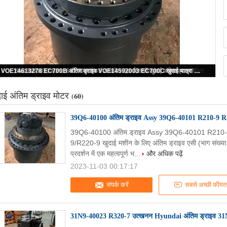
39Q6-40100 अंतिम ड्राइव Assy 39Q6-40101 R210-9 R250-9 के लिए उत्खनन यात्री मोटर
ाई अंतिम ड्राइव मोटर
(60)
39Q6-40100 अंतिम ड्राइव Assy 39Q6-40101 R210-9 R25
39Q6-40100 अंतिम ड्राइव Assy 39Q6-40101 R210-9 
9/R220-9 खुदाई मशीन के लिए अंतिम ड्राइव एसी (भाग संख
प्रदर्शन में एक महत्वपूर्ण भ...
और अधिक पढ़ें
2023-11-03 00:17:17
संपर्क करें
सबसे अच्छी कीमत
31N9-40023 R320-7 उत्खनन Hyundai अंतिम ड्राइव 31