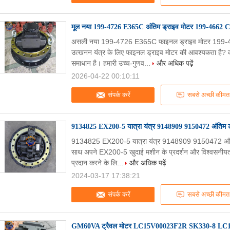
मूल नया 199-4726 E365C अंतिम ड्राइव मोटर 199-4662 C
असली नया 199-4726 E365C फाइनल ड्राइव मोटर 199-4
उत्खनन यंत्र के लिए फाइनल ड्राइव मोटर की आवश्यकता है? क
समाधान है। हमारी उच्च-गुणव...
और अधिक पढ़ें
2026-04-22 00:10:11
संपर्क करें
सबसे अच्छी कीमत
9134825 EX200-5 यात्रा यंत्र 9148909 9150472 अंतिम ड
9134825 EX200-5 यात्रा यंत्र 9148909 9150472 अंतिम
साथ अपने EX200-5 खुदाई मशीन के प्रदर्शन और विश्वसनीयता 
प्रदान करने के लि...
और अधिक पढ़ें
2024-03-17 17:38:21
संपर्क करें
सबसे अच्छी कीमत
GM60VA ट्रैवल मोटर LC15V00023F2R SK330-8 LC15