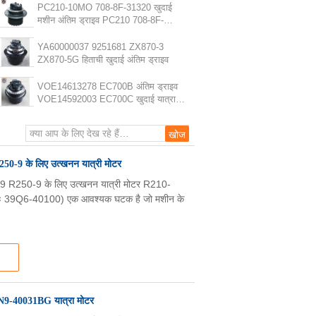
PC210-10MO 708-8F-31320 खुदाई
मशीन अंतिम ड्राइव PC210 708-8F-
31570 यात्रा उपकरण
YA60000037 9251681 ZX870-3
ZX870-5G हिताची खुदाई अंतिम ड्राइव
VOE14613278 EC700B अंतिम ड्राइव
VOE14592003 EC700C खुदाई यात्रा
मोटर
0-9 के लिए उत्खनन यात्री मोटर
R250-9 के लिए उत्खनन यात्री मोटर R210-
्याः 39Q6-40100) एक आवश्यक घटक है जो मशीन के
N9-40031BG यात्रा मोटर