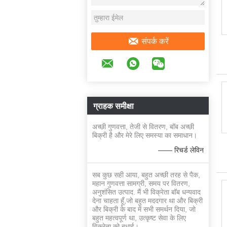
संपर्क करें
ग्राहक समीक्षा
अच्छी गुणवत्ता, तेजी से वितरण, बॉब अच्छी
बिक्री है और मेरे लिए समस्या का समाधान।
—— रिचर्ड लेविन
सब कुछ सही आया, बहुत अच्छी तरह से पैक,
महान गुणवत्ता सामग्री, समय पर वितरण,
अनुशंसित उत्पाद. मैं भी विक्रेता बॉब धन्यवाद
देना चाहता हूँ,जो बहुत मददगार था और बिक्री
और बिक्री के बाद में सभी समर्थन दिया, जो
बहुत महत्वपूर्ण था, उत्कृष्ट सेवा के लिए
विक्रेता को बधाई।