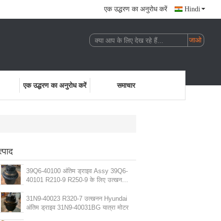
एक उद्धरण का अनुरोध करें
Hindi
एक उद्धरण का अनुरोध करें
समाचार
त्पाद
39Q6-40100 अंतिम ड्राइव Assy 39Q6-
40101 R210-9 R250-9 के लिए उत्खनन
यात्री मोटर
31N9-40023 R320-7 उत्खनन Hyundai
अंतिम ड्राइव 31N9-40031BG यात्रा मोटर