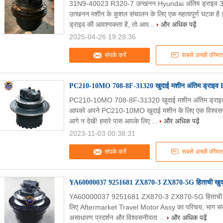
31N9-40023 R320-7 उत्खनन Hyundai अंतिम ड्राइव 31
उत्खनन मशीन के कुशल संचालन के लिए एक महत्वपूर्ण घटक 
ड्राइव की आवश्यकता है, तो आप...
और अधिक पढ़ें
2025-04-26 19:28:36
संपर्क करें
सबसे अच्छी कीमत
PC210-10MO 708-8F-31320 खुदाई मशीन अंतिम ड्राइव 
PC210-10MO 708-8F-31320 खुदाई मशीन अंतिम ड्राइ
आपको अपने PC210-10MO खुदाई मशीन के लिए एक विश्वसन
आगे न देखें! हमारे पास आपके लिए ...
और अधिक पढ़ें
2023-11-03 00:38:31
संपर्क करें
सबसे अच्छी कीमत
YA60000037 9251681 ZX870-3 ZX870-5G हिताची खुदाई
YA60000037 9251681 ZX870-3 ZX870-5G हिताची खुद
लिए Aftermarket Travel Motor Assy का परिचय, भाग संख
असाधारण प्रदर्शन और विश्वसनीयता ...
और अधिक पढ़ें