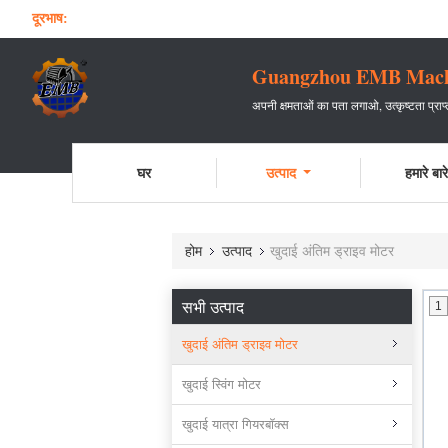
दूरभाष:
Guangzhou EMB Machin
अपनी क्षमताओं का पता लगाओ, उत्कृष्टता प्रा
घर
उत्पाद
हमारे बारे 
होम
उत्पाद
खुदाई अंतिम ड्राइव मोटर
सभी उत्पाद
1
खुदाई अंतिम ड्राइव मोटर
खुदाई स्विंग मोटर
खुदाई यात्रा गियरबॉक्स