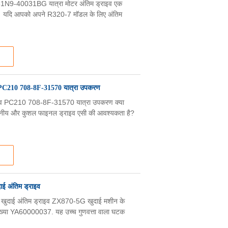
N9-40031BG यात्रा मोटर अंतिम ड्राइव एक
है। यदि आपको अपने R320-7 मॉडल के लिए अंतिम
PC210 708-8F-31570 यात्रा उपकरण
व PC210 708-8F-31570 यात्रा उपकरण क्या
ीय और कुशल फाइनल ड्राइव एसी की आवश्यकता है?
 अंतिम ड्राइव
ाई अंतिम ड्राइव ZX870-5G खुदाई मशीन के
्या YA60000037. यह उच्च गुणवत्ता वाला घटक