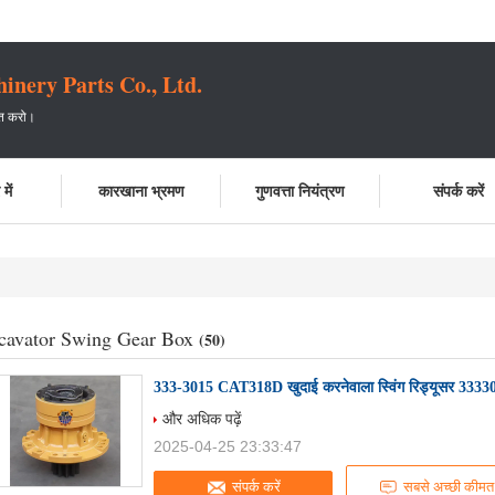
ery Parts Co., Ltd.
प्त करो।
में
कारखाना भ्रमण
गुणवत्ता नियंत्रण
संपर्क करें
cavator Swing Gear Box
(50)
333-3015 CAT318D खुदाई करनेवाला स्विंग रिड्यूसर 3333
और अधिक पढ़ें
2025-04-25 23:33:47
संपर्क करें
सबसे अच्छी कीमत