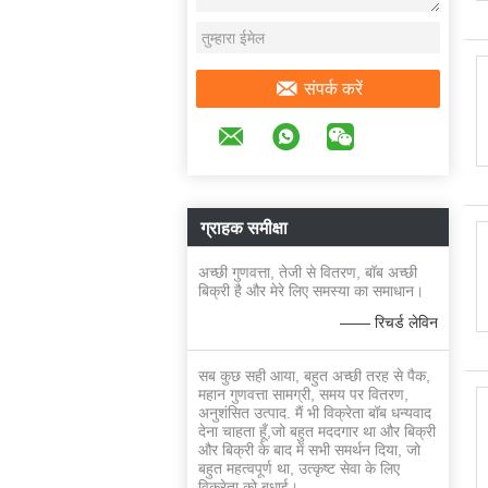
संपर्क करें
ग्राहक समीक्षा
अच्छी गुणवत्ता, तेजी से वितरण, बॉब अच्छी
बिक्री है और मेरे लिए समस्या का समाधान।
—— रिचर्ड लेविन
सब कुछ सही आया, बहुत अच्छी तरह से पैक,
महान गुणवत्ता सामग्री, समय पर वितरण,
अनुशंसित उत्पाद. मैं भी विक्रेता बॉब धन्यवाद
देना चाहता हूँ,जो बहुत मददगार था और बिक्री
और बिक्री के बाद में सभी समर्थन दिया, जो
बहुत महत्वपूर्ण था, उत्कृष्ट सेवा के लिए
विक्रेता को बधाई।