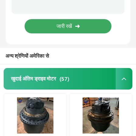
डीजल इंजन अस्सी
खुदाई करने वाले केबिन के हिस्से
अन्य श्रेणियों अमेरिका से
खुदाई अंतिम ड्राइव मोटर
(57)