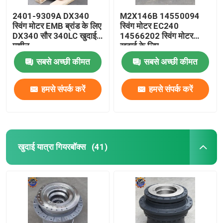
2401-9309A DX340
M2X146B 14550094
स्विंग मोटर EMB ब्रांड के लिए
स्विंग मोटर EC240
DX340 सौर 340LC खुदाई
14566202 स्विंग मोटर
मशीन
खुदाई के लिए
सबसे अच्छी कीमत
सबसे अच्छी कीमत
हमसे संपर्क करें
हमसे संपर्क करें
खुदाई यात्रा गियरबॉक्स
(41)