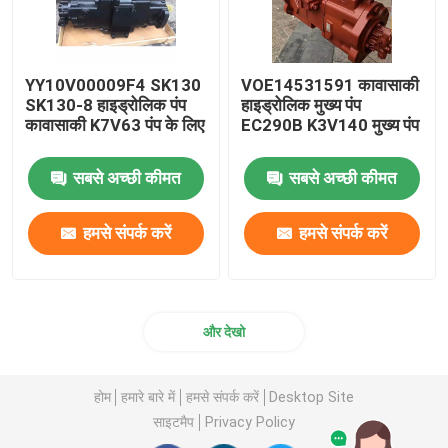
YY10V00009F4 SK130
VOE14531591 कावासाकी
SK130-8 हाइड्रोलिक पंप
हाइड्रोलिक मुख्य पंप
कावासाकी K7V63 पंप के लिए
EC290B K3V140 मुख्य पंप
सबसे अच्छी कीमत
सबसे अच्छी कीमत
हमसे संपर्क करें
हमसे संपर्क करें
और देखो
होम
हमारे बारे में
हमसे संपर्क करें
Desktop Site
साइटमैप
Privacy Policy