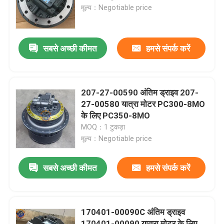
मूल्य：Negotiable price
कारखाना भ्रमण
सबसे अच्छी कीमत
हमसे संपर्क करें
गुणवत्ता नियंत्रण
संपर्क करें
207-27-00590 अंतिम ड्राइव 207-
27-00580 यात्रा मोटर PC300-8MO
के लिए PC350-8MO
समाचार
MOQ：1 टुकड़ा
मूल्य：Negotiable price
एक उद्धरण का अनुरोध करें
सबसे अच्छी कीमत
हमसे संपर्क करें
खुदाई अंतिम ड्राइव मोटर
170401-00090C अंतिम ड्राइव
खुदाई स्विंग मोटर
170401-00090 यात्रा मोटर के लिए