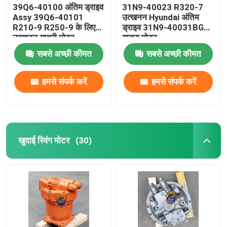
39Q6-40100 अंतिम ड्राइव
31N9-40023 R320-7
Assy 39Q6-40101
उत्खनन Hyundai अंतिम
R210-9 R250-9 के लिए
ड्राइव 31N9-40031BG
उत्खनन यात्री मोटर
यात्रा मोटर
सबसे अच्छी कीमत
सबसे अच्छी कीमत
हमसे संपर्क करें
हमसे संपर्क करें
खुदाई स्विंग मोटर
(30)