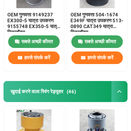
OEM गुणवत्ता 9149237
OEM गुणवत्ता 504-1674
EX300-5 यात्रा उपकरण
E349F यात्रा उपकरण 513-
9155748 EX350-5 यात्रा
0890 CAT349 यात्रा
गियरबॉक्स
गियरबॉक्स
सबसे अच्छी कीमत
सबसे अच्छी कीमत
हमसे संपर्क करें
हमसे संपर्क करें
खुदाई करने वाला स्विंग रेड्यूसर
(46)