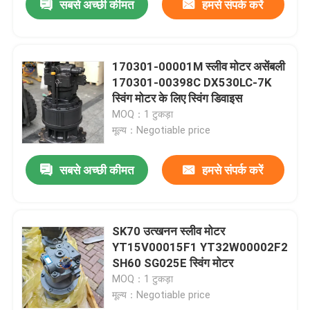
सबसे अच्छी कीमत
हमसे संपर्क करें
170301-00001M स्लीव मोटर असेंबली
170301-00398C DX530LC-7K
स्विंग मोटर के लिए स्विंग डिवाइस
MOQ：1 टुकड़ा
मूल्य：Negotiable price
सबसे अच्छी कीमत
हमसे संपर्क करें
SK70 उत्खनन स्लीव मोटर
YT15V00015F1 YT32W00002F2
SH60 SG025E स्विंग मोटर
MOQ：1 टुकड़ा
मूल्य：Negotiable price