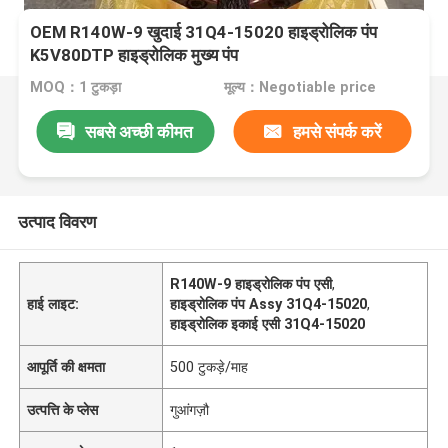
OEM R140W-9 खुदाई 31Q4-15020 हाइड्रोलिक पंप
K5V80DTP हाइड्रोलिक मुख्य पंप
MOQ：1 टुकड़ा
मूल्य：Negotiable price
सबसे अच्छी कीमत
हमसे संपर्क करें
उत्पाद विवरण
R140W-9 हाइड्रोलिक पंप एसी
,
हाई लाइट:
हाइड्रोलिक पंप Assy 31Q4-15020
,
हाइड्रोलिक इकाई एसी 31Q4-15020
आपूर्ति की क्षमता
500 टुकड़े/माह
उत्पत्ति के प्लेस
गुआंगज़ौ