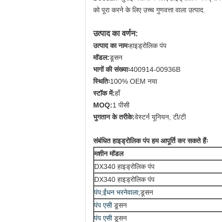
को पूरा करने के लिए उच्च गुणवत्ता वाला उत्पाद.
उत्पाद का वर्णन:
उत्पाद का नामः
हाइड्रोलिक पंप
मॉडल:
डूसन
भागों की संख्याः
400914-00936B
स्थितिः
100% OEM नया
स्टॉक में:
हाँ
MOQ:
1 पीसी
भुगतान के तरीके:
वेस्टर्न यूनियन, टी/टी
संबंधित हाइड्रोलिक पंप हम आपूर्ति कर सकते हैंः
मशीन मॉडल
DX340 हाइड्रोलिक पंप
DX340 हाइड्रोलिक पंप
पंप;ईंधन भरनेवाला
;
डूसन
पंप एसी
डूसन
पंप एसी
डूसन