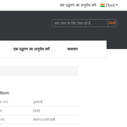
एक उद्धरण का अनुरोध करें
Hindi
एक उद्धरण का अनुरोध करें
समाचार
 विवरण:
के प्लेस:
गुआंगज़ौ
ाम:
EMB
ख्या:
400914-00936बी