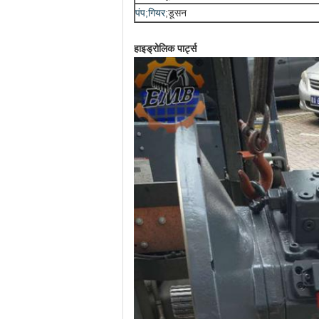
पंप;गियर
;
डूसन
हाइड्रोलिक पार्ट्स