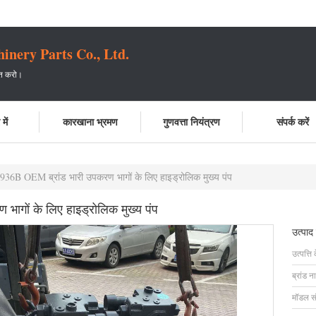
ery Parts Co., Ltd.
प्त करो।
में
कारखाना भ्रमण
गुणवत्ता नियंत्रण
संपर्क करें
36B OEM ब्रांड भारी उपकरण भागों के लिए हाइड्रोलिक मुख्य पंप
गों के लिए हाइड्रोलिक मुख्य पंप
उत्पाद
उत्पत्ति 
ब्रांड न
मॉडल सं