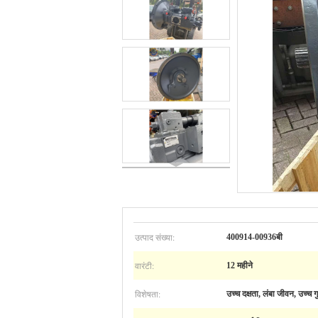
उत्पाद संख्या:
400914-00936बी
वारंटी:
12 महीने
विशेषता:
उच्च दक्षता, लंबा जीवन, उच्च गु