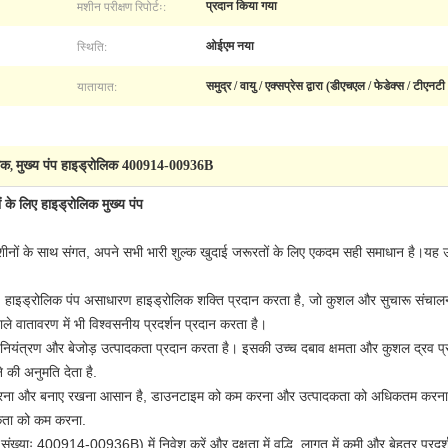
मशीन परीक्षण रिपोर्टः:
प्रदान किया गया
स्थिति:
ओईएम नया
यातायात:
समुद्र / वायु / एक्सप्रेस द्वारा (डीएचएल / फेडेक्स / टीए
िक
मुख्य पंप हाइड्रोलिक 400914-00936B
,
 लिए हाइड्रोलिक मुख्य पंप
नों के साथ संगत, अपने सभी भारी शुल्क खुदाई जरूरतों के लिए एकदम सही समाधान है।यह उच्च
ाइड्रोलिक पंप असाधारण हाइड्रोलिक शक्ति प्रदान करता है, जो कुशल और सुचारू संचालन
ले वातावरण में भी विश्वसनीय प्रदर्शन प्रदान करता है।
नियंत्रण और बेजोड़ उत्पादकता प्रदान करता है। इसकी उच्च दबाव क्षमता और कुशल द्रव प्
 की अनुमति देता है.
त करना और बनाए रखना आसान है, डाउनटाइम को कम करना और उत्पादकता को अधिकतम करना। 
कता को कम करना.
संख्याः 400914-00936B) में निवेश करें और दक्षता में वृद्धि, लागत में कमी और बेहतर प