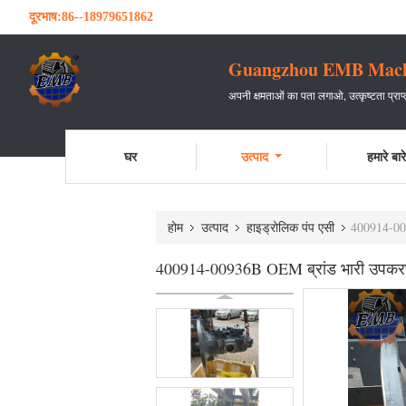
दूरभाष:
86--18979651862
Guangzhou EMB Machin
अपनी क्षमताओं का पता लगाओ, उत्कृष्टता प्रा
घर
उत्पाद
हमारे बारे 
होम
उत्पाद
हाइड्रोलिक पंप एसी
400914-009
400914-00936B OEM ब्रांड भारी उपकरण भा