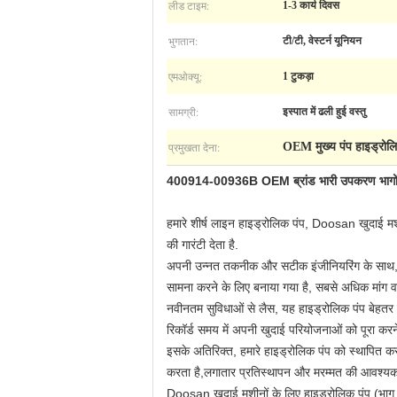
लीड टाइम:
1-3 कार्य दिवस
भुगतान:
टी/टी, वेस्टर्न यूनियन
एमओक्यू:
1 टुकड़ा
सामग्री:
इस्पात में ढली हुई वस्तु
प्रमुखता देना:
OEM मुख्य पंप हाइड्रोल
400914-00936B OEM ब्रांड भारी उपकरण भागों के
हमारे शीर्ष लाइन हाइड्रोलिक पंप, Doosan खुदाई मशी
की गारंटी देता है.
अपनी उन्नत तकनीक और सटीक इंजीनियरिंग के साथ, ह
सामना करने के लिए बनाया गया है, सबसे अधिक मांग वा
नवीनतम सुविधाओं से लैस, यह हाइड्रोलिक पंप बेहतर 
रिकॉर्ड समय में अपनी खुदाई परियोजनाओं को पूरा करने
इसके अतिरिक्त, हमारे हाइड्रोलिक पंप को स्थापि
करता है,लगातार प्रतिस्थापन और मरम्मत की आवश्य
Doosan खुदाई मशीनों के लिए हाइड्रोलिक पंप (भाग 