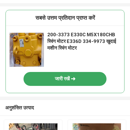
सबसे उत्तम प्रतिदान प्राप्त करें
200-3373 E330C M5X180CHB
स्विंग मोटर E336D 334-9973 खुदाई
मशीन स्विंग मोटर
जारी रखें
अनुशंसित उत्पाद