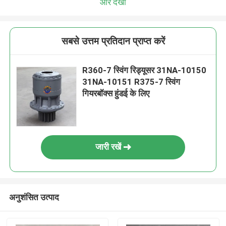
और देखो
सबसे उत्तम प्रतिदान प्राप्त करें
R360-7 स्विंग रिड्यूसर 31NA-10150
31NA-10151 R375-7 स्विंग
गियरबॉक्स हुंडई के लिए
जारी रखें
अनुशंसित उत्पाद