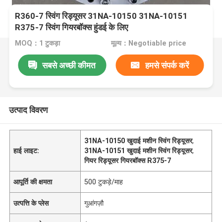
R360-7 स्विंग रिड्यूसर 31NA-10150 31NA-10151
R375-7 स्विंग गियरबॉक्स हुंडई के लिए
MOQ：1 टुकड़ा
मूल्य：Negotiable price
सबसे अच्छी कीमत
हमसे संपर्क करें
उत्पाद विवरण
31NA-10150 खुदाई मशीन स्विंग रिड्यूसर
,
हाई लाइट:
31NA-10151 खुदाई मशीन स्विंग रिड्यूसर
,
गियर रिड्यूसर गियरबॉक्स R375-7
आपूर्ति की क्षमता
500 टुकड़े/माह
उत्पत्ति के प्लेस
गुआंगज़ौ