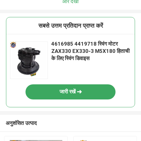
और देखो
सबसे उत्तम प्रतिदान प्राप्त करें
4616985 4419718 स्विंग मोटर
ZAX330 EX330-3 M5X180 हिताची
के लिए स्विंग डिवाइस
जारी रखें
अनुशंसित उत्पाद